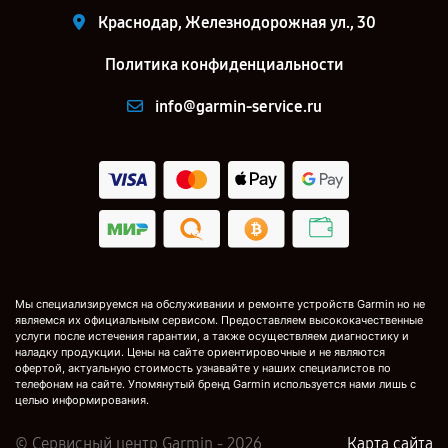
Краснодар, Железнодорожная ул., 30
Политика конфиденциальности
info@garmin-service.ru
Мы специализируемся на обслуживании и ремонте устройств Garmin но не
являемся их официальным сервисом. Предоставляем высококачественные
услуги после истечения гарантии, а также осуществляем диагностику и
наладку продукции. Цены на сайте ориентировочные и не являются
офертой, актуальную стоимость узнавайте у наших специалистов по
телефонам на сайте. Упомянутый бренд Garmin используется нами лишь с
целью информирования.
© Сервисный центр Garmin - 2026
Карта сайта