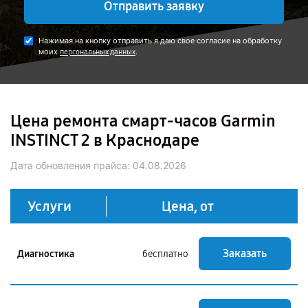
Отправить заявку
Нажимая на кнопку отправить я даю свое согласие на обработку
моих
.
персональных данных
Цена ремонта смарт-часов Garmin
INSTINCT 2 в Краснодаре
Дата обновления прайса:
04.08.2026
Услуги
Цена, от
Заказать
Диагностика
бесплатно