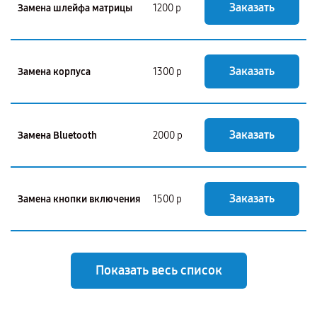
Заказать
Замена шлейфа матрицы
1200 р
Заказать
Замена корпуса
1300 р
Заказать
Замена Bluetooth
2000 р
Заказать
Замена кнопки включения
1500 р
Показать весь список