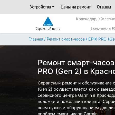
Устройства
Цены на ремонт
Отзывы
Краснодар, Железн
Ежедневно, с 10
Сервисный центр
/
/
EPIX PRO (Ge
Главная
Ремонт смарт-часов
Ремонт смарт-часов
PRO (Gen 2) в Красн
Сервисный ремонт и обслуживание с
(Gen 2) осуществляется как с выездо
сервисного центра Garmin в Краснод
поломки и пожелания клиента. Серв
всем нужным оборудованием для диа
проблем смарт-часов Garmin.