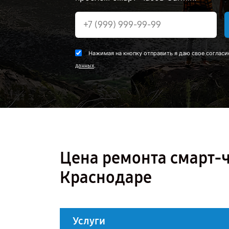
Нажимая на кнопку отправить я даю свое согласи
.
данных
Цена ремонта смарт-ча
Краснодаре
Услуги