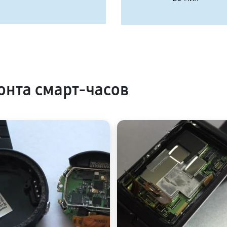
нта смарт-часов