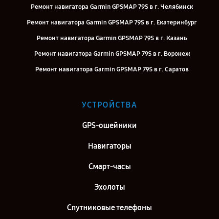
Ремонт навигатора Garmin GPSMAP 79S в г. Челябинск
Ремонт навигатора Garmin GPSMAP 79S в г. Екатеринбург
Ремонт навигатора Garmin GPSMAP 79S в г. Казань
Ремонт навигатора Garmin GPSMAP 79S в г. Воронеж
Ремонт навигатора Garmin GPSMAP 79S в г. Саратов
Ремонт навигатора Garmin GPSMAP 79S в г. Самара
Ремонт навигатора Garmin GPSMAP 79S в г. Киров
УСТРОЙСТВА
Ремонт навигатора Garmin GPSMAP 79S в г. Москва
GPS-ошейники
Ремонт навигатора Garmin GPSMAP 79S в г. Санкт-Петербург
Навигаторы
Смарт-часы
Эхолоты
Спутниковые телефоны