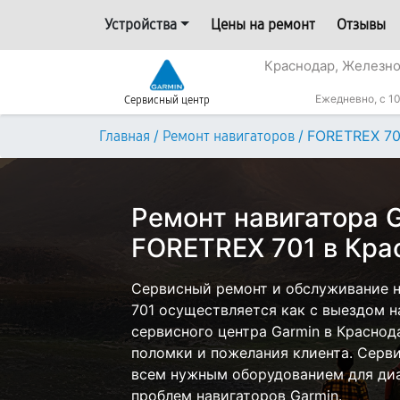
Устройства
Цены на ремонт
Отзывы
Краснодар, Железн
Ежедневно, с 10
Сервисный центр
/
/
FORETREX 70
Главная
Ремонт навигаторов
Ремонт навигатора 
FORETREX 701 в Кра
Сервисный ремонт и обслуживание н
701 осуществляется как с выездом на
сервисного центра Garmin в Краснод
поломки и пожелания клиента. Серв
всем нужным оборудованием для диа
проблем навигаторов Garmin.