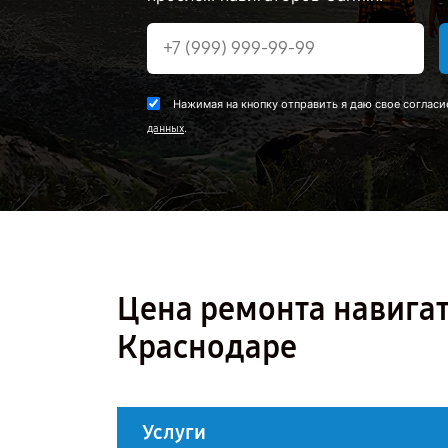
Нажимая на кнопку отправить я даю свое согласи
.
данных
Цена ремонта навигат
Краснодаре
Услуги