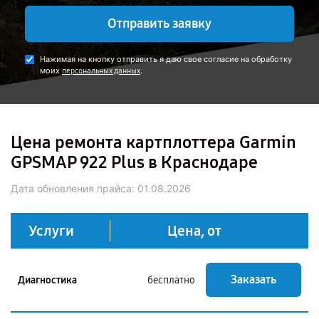
Отправить заявку
Нажимая на кнопку отправить я даю свое согласие на обработку
моих
.
персональных данных
Цена ремонта картплоттера Garmin
GPSMAP 922 Plus в Краснодаре
Дата обновления прайса:
01.08.2026
Услуги
Цена, от
Заказать
Диагностика
бесплатно