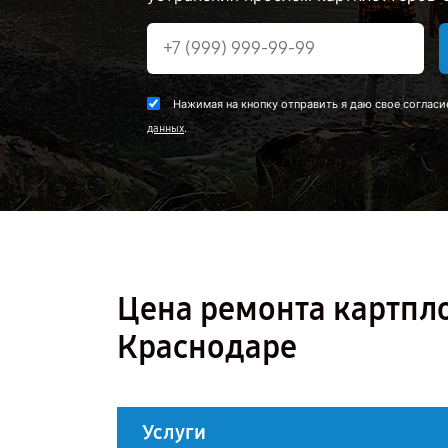
Нажимая на кнопку отправить я даю свое согласи
.
данных
Цена ремонта картпл
Краснодаре
Услуги