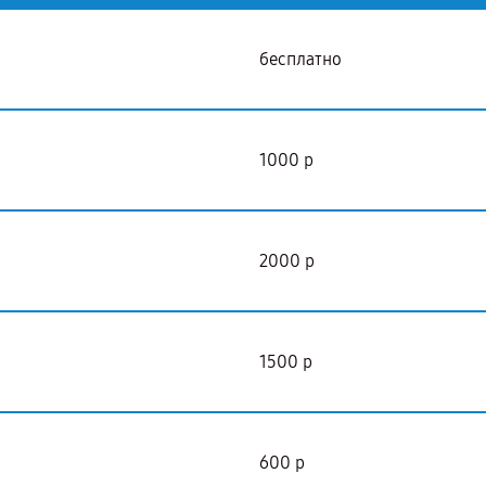
бесплатно
1000 р
2000 р
1500 р
600 р