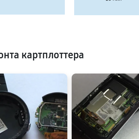
нта картплоттера