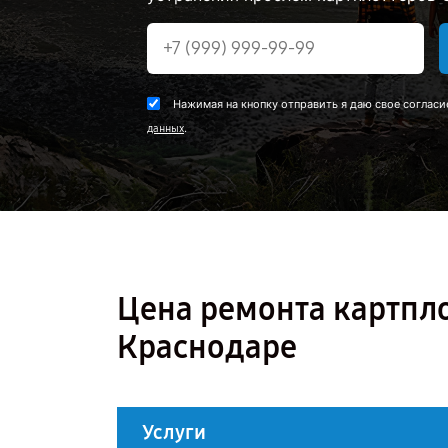
Нажимая на кнопку отправить я даю свое согласи
.
данных
Цена ремонта картпл
Краснодаре
Услуги