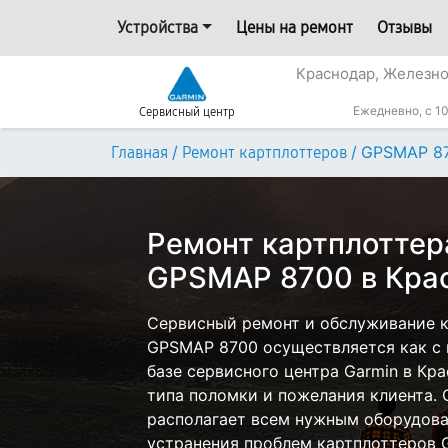
Устройства
Цены на ремонт
Отзывы
Краснодар, Железн
Ежедневно, с 10
Сервисный центр
/
/
GPSMAP 8
Главная
Ремонт картплоттеров
Ремонт картплоттер
GPSMAP 8700 в Кра
Сервисный ремонт и обслуживание к
GPSMAP 8700 осуществляется как с в
базе сервисного центра Garmin в Кра
типа поломки и пожелания клиента.
располагает всем нужным оборудова
устранения проблем картплоттеров G