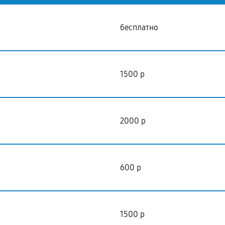
бесплатно
1500 р
2000 р
600 р
1500 р