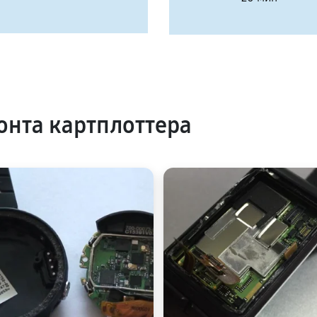
нта картплоттера