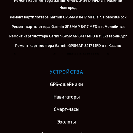
Ремонт картплоттера Garmin GPSMAP 8417 MFD в г. Нижний
Новгород
Ремонт картплоттера Garmin GPSMAP 8417 MFD в г. Новосибирск
Ремонт картплоттера Garmin GPSMAP 8417 MFD в г. Челябинск
Ремонт картплоттера Garmin GPSMAP 8417 MFD в г. Екатеринбург
Ремонт картплоттера Garmin GPSMAP 8417 MFD в г. Казань
Ремонт картплоттера Garmin GPSMAP 8417 MFD в г. Воронеж
Ремонт картплоттера Garmin GPSMAP 8417 MFD в г. Саратов
УСТРОЙСТВА
Ремонт картплоттера Garmin GPSMAP 8417 MFD в г. Самара
Ремонт картплоттера Garmin GPSMAP 8417 MFD в г. Киров
GPS-ошейники
Ремонт картплоттера Garmin GPSMAP 8417 MFD в г. Москва
Навигаторы
Ремонт картплоттера Garmin GPSMAP 8417 MFD в г. Санкт-
Смарт-часы
Петербург
Эхолоты