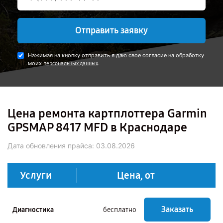
Отправить заявку
Нажимая на кнопку отправить я даю свое согласие на обработку
моих
.
персональных данных
Цена ремонта картплоттера Garmin
GPSMAP 8417 MFD в Краснодаре
Дата обновления прайса:
03.08.2026
Услуги
Цена, от
Заказать
Диагностика
бесплатно