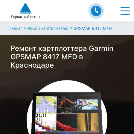
Сервисный центр
/
/
GPSMAP 8417 MFD
Главная
Ремонт картплоттеров
Ремонт картплоттера Garmin
GPSMAP 8417 MFD в
Краснодаре