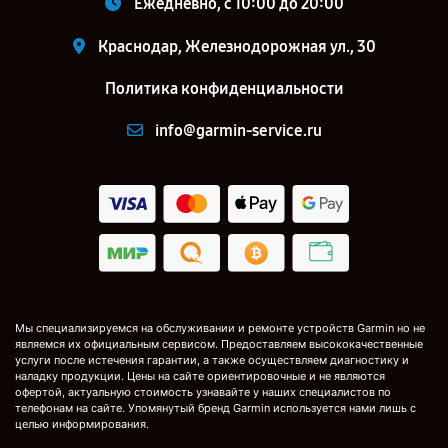
Ежедневно, с 10:00 до 20:00
Краснодар, Железнодорожная ул., 30
Политика конфиденциальности
info@garmin-service.ru
Мы специализируемся на обслуживании и ремонте устройств Garmin но не
являемся их официальным сервисом. Предоставляем высококачественные
услуги после истечения гарантии, а также осуществляем диагностику и
наладку продукции. Цены на сайте ориентировочные и не являются
офертой, актуальную стоимость узнавайте у наших специалистов по
телефонам на сайте. Упомянутый бренд Garmin используется нами лишь с
целью информирования.