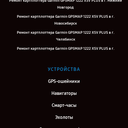
Ремонт картплоттера Garmin GPSMAP 1222 XSV PLUS в г. Нижний
Новгород
Ремонт картплоттера Garmin GPSMAP 1222 XSV PLUS в г.
Новосибирск
Ремонт картплоттера Garmin GPSMAP 1222 XSV PLUS в г.
Челябинск
Ремонт картплоттера Garmin GPSMAP 1222 XSV PLUS в г.
Екатеринбург
Ремонт картплоттера Garmin GPSMAP 1222 XSV PLUS в г. Казань
УСТРОЙСТВА
Ремонт картплоттера Garmin GPSMAP 1222 XSV PLUS в г. Воронеж
GPS-ошейники
Ремонт картплоттера Garmin GPSMAP 1222 XSV PLUS в г. Саратов
Ремонт картплоттера Garmin GPSMAP 1222 XSV PLUS в г. Самара
Навигаторы
Ремонт картплоттера Garmin GPSMAP 1222 XSV PLUS в г. Киров
Смарт-часы
Ремонт картплоттера Garmin GPSMAP 1222 XSV PLUS в г. Москва
Эхолоты
Ремонт картплоттера Garmin GPSMAP 1222 XSV PLUS в г. Санкт-
Петербург