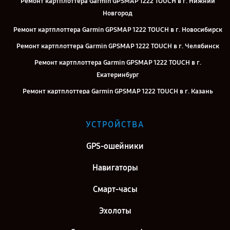
Ремонт картплоттера Garmin GPSMAP 1222 TOUCH в г. Нижний
Новгород
Ремонт картплоттера Garmin GPSMAP 1222 TOUCH в г. Новосибирск
Ремонт картплоттера Garmin GPSMAP 1222 TOUCH в г. Челябинск
Ремонт картплоттера Garmin GPSMAP 1222 TOUCH в г.
Екатеринбург
Ремонт картплоттера Garmin GPSMAP 1222 TOUCH в г. Казань
Ремонт картплоттера Garmin GPSMAP 1222 TOUCH в г. Воронеж
УСТРОЙСТВА
Ремонт картплоттера Garmin GPSMAP 1222 TOUCH в г. Саратов
Ремонт картплоттера Garmin GPSMAP 1222 TOUCH в г. Самара
GPS-ошейники
Ремонт картплоттера Garmin GPSMAP 1222 TOUCH в г. Киров
Навигаторы
Ремонт картплоттера Garmin GPSMAP 1222 TOUCH в г. Москва
Смарт-часы
Ремонт картплоттера Garmin GPSMAP 1222 TOUCH в г. Санкт-
Петербург
Эхолоты