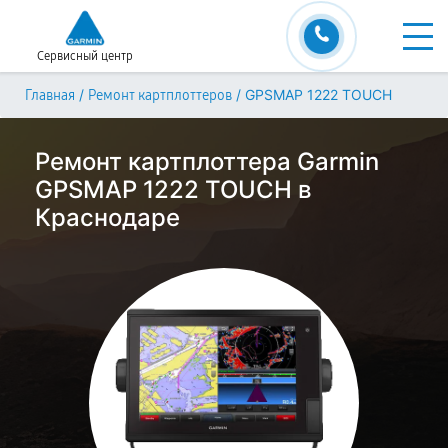
Сервисный центр
/
/
GPSMAP 1222 TOUCH
Главная
Ремонт картплоттеров
Ремонт картплоттера Garmin
GPSMAP 1222 TOUCH в
Краснодаре