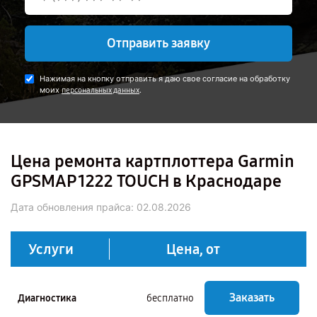
Отправить заявку
Нажимая на кнопку отправить я даю свое согласие на обработку
моих
.
персональных данных
Цена ремонта картплоттера Garmin
GPSMAP 1222 TOUCH в Краснодаре
Дата обновления прайса:
02.08.2026
Услуги
Цена, от
Заказать
Диагностика
бесплатно