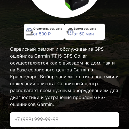
Стоимость ремонта
Время ремонта
от 500 ₽
от 50 мин
Сервисный ремонт и обслуживание GPS-
ошейника Garmin TT15 GPS Collar
осуществляется как с выездом на дом, так и
на базе сервисного центра Garmin в
Краснодаре. Выбор зависит от типа поломки и
пожелания клиента. Сервисный центр
располагает всем нужным оборудованием для
диагностики и устранения проблем GPS-
ошейников Garmin.