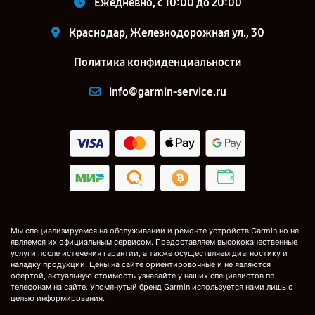
Ежедневно, с 10:00 до 20:00
Краснодар, Железнодорожная ул., 30
Политика конфиденциальности
info@garmin-service.ru
Мы специализируемся на обслуживании и ремонте устройств Garmin но не
являемся их официальным сервисом. Предоставляем высококачественные
услуги после истечения гарантии, а также осуществляем диагностику и
наладку продукции. Цены на сайте ориентировочные и не являются
офертой, актуальную стоимость узнавайте у наших специалистов по
телефонам на сайте. Упомянутый бренд Garmin используется нами лишь с
целью информирования.