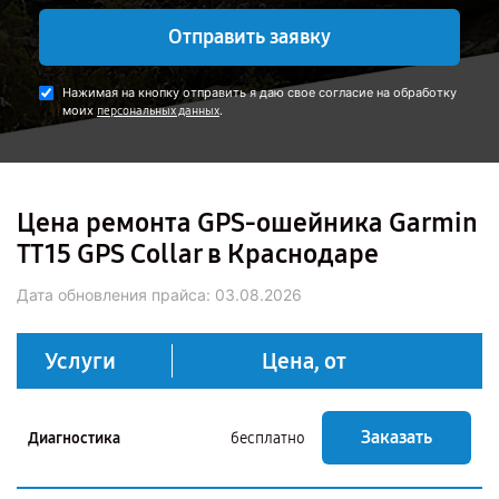
Отправить заявку
Нажимая на кнопку отправить я даю свое согласие на обработку
моих
.
персональных данных
Цена ремонта GPS-ошейника Garmin
TT15 GPS Collar в Краснодаре
Дата обновления прайса:
03.08.2026
Услуги
Цена, от
Заказать
Диагностика
бесплатно