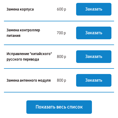
Заказать
Замена корпуса
600 р
Замена контроллер
Заказать
700 р
питания
Исправление "китайского"
Заказать
800 р
русского перевода
Заказать
Замена антенного модуля
800 р
Показать весь список