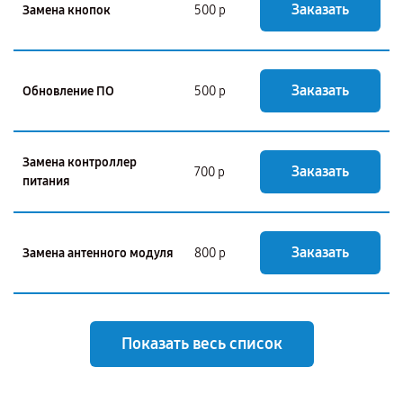
Заказать
Замена кнопок
500 р
Заказать
Обновление ПО
500 р
Замена контроллер
Заказать
700 р
питания
Заказать
Замена антенного модуля
800 р
Показать весь список