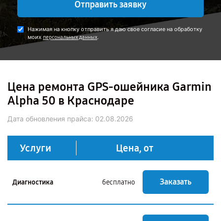
Отправить заявку
Нажимая на кнопку отправить я даю свое согласие на обработку
моих
.
персональных данных
Цена ремонта GPS-ошейника Garmin
Alpha 50 в Краснодаре
Дата обновления прайса:
02.08.2026
Услуги
Цена, от
Заказать
Диагностика
бесплатно