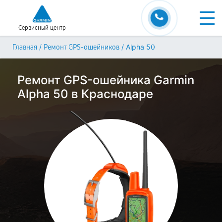
Сервисный центр
/
/
Alpha 50
Главная
Ремонт GPS-ошейников
Ремонт GPS-ошейника Garmin
Alpha 50 в Краснодаре