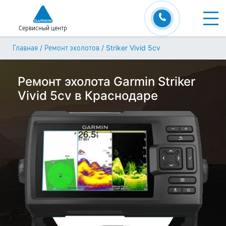
Сервисный центр
/
/
Striker Vivid 5cv
Главная
Ремонт эхолотов
Ремонт эхолота Garmin Striker
Vivid 5cv в Краснодаре