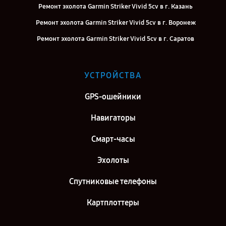
Ремонт эхолота Garmin Striker Vivid 5cv в г. Казань
Ремонт эхолота Garmin Striker Vivid 5cv в г. Воронеж
Ремонт эхолота Garmin Striker Vivid 5cv в г. Саратов
Ремонт эхолота Garmin Striker Vivid 5cv в г. Самара
Ремонт эхолота Garmin Striker Vivid 5cv в г. Киров
УСТРОЙСТВА
Ремонт эхолота Garmin Striker Vivid 5cv в г. Москва
GPS-ошейники
Ремонт эхолота Garmin Striker Vivid 5cv в г. Санкт-Петербург
Навигаторы
Смарт-часы
Эхолоты
Спутниковые телефоны
Картплоттеры