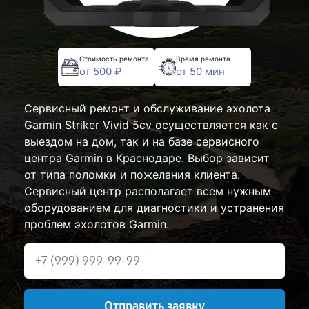
Стоимость ремонта
Время ремонта
от 500 ₽
от 50 мин
Сервисный ремонт и обслуживание эхолота
Garmin Striker Vivid 5cv осуществляется как с
выездом на дом, так и на базе сервисного
центра Garmin в Краснодаре. Выбор зависит
от типа поломки и пожелания клиента.
Сервисный центр располагает всем нужным
оборудованием для диагностики и устранения
проблем эхолотов Garmin.
Отправить заявку